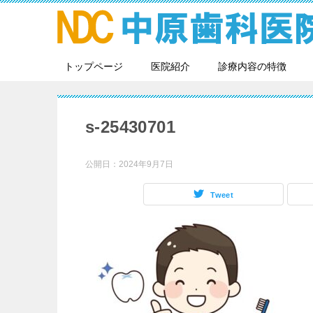
トップページ
医院紹介
診療内容の特徴
s-25430701
公開日：
2024年9月7日
Tweet