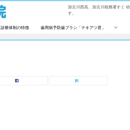
加古川西高、加古川税務署すぐ 
す。
診療体制の特徴
歯周病予防歯ブラシ「テキアツ君」