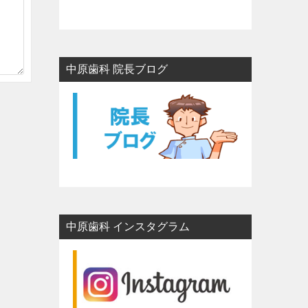
中原歯科 院長ブログ
中原歯科 インスタグラム