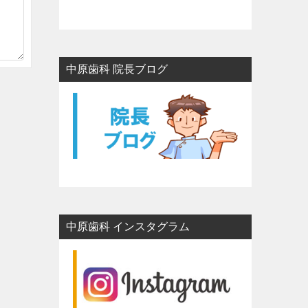
中原歯科 院長ブログ
中原歯科 インスタグラム