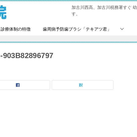
加古川西高、加古川税務署すぐ 
す。
診療体制の特徴
歯周病予防歯ブラシ「テキアツ君」
-903B82896797