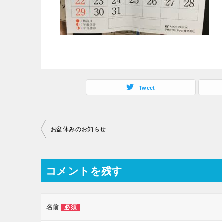
Tweet
投
お盆休みのお知らせ
稿
ナ
コメントを残す
ビ
ゲ
ー
名前
必須