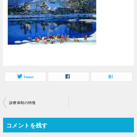
Tweet
投
診療体制の特徴
稿
ナ
コメントを残す
ビ